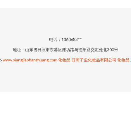
电话：1360683**
地址：山东省日照市东港区潍坊路与艳阳路交汇处北300米
26
www.xiangjiaohanzhuang.com
化妆品
日照了尘化妆品有限公司
化妆品