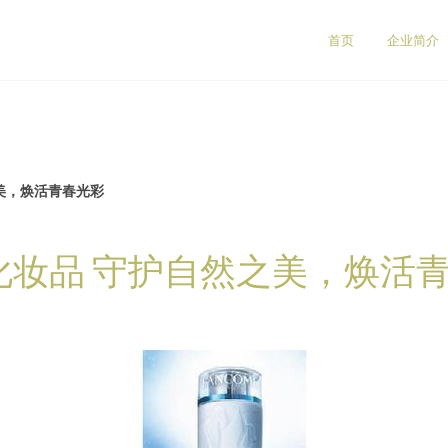
首页
企业简介
美，焕活青春光彩
化妆品 守护自然之美，焕活