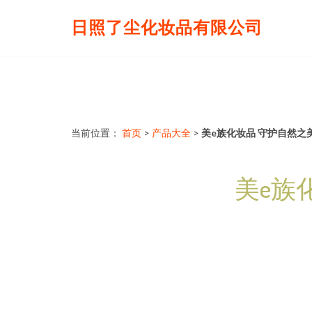
日照了尘化妆品有限公司
当前位置：
首页
>
产品大全
>
美e族化妆品 守护自然之
美e族